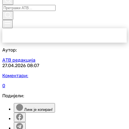
Аутор:
АТВ редакција
27.04.2026
08:07
Коментари:
0
Подијели:
Линк је копиран!