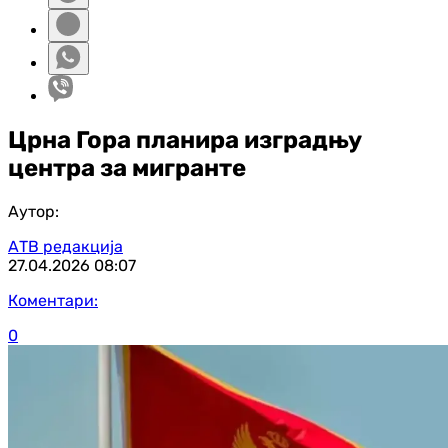
Црна Гора планира изградњу
центра за мигранте
Аутор:
АТВ редакција
27.04.2026
08:07
Коментари:
0