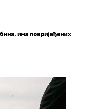
ибина, има повријеђених