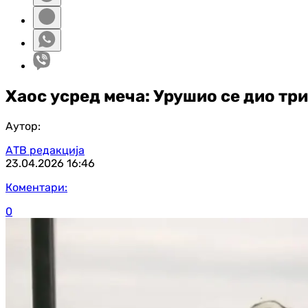
Хаос усред меча: Урушио се дио тр
Аутор:
АТВ редакција
23.04.2026
16:46
Коментари:
0