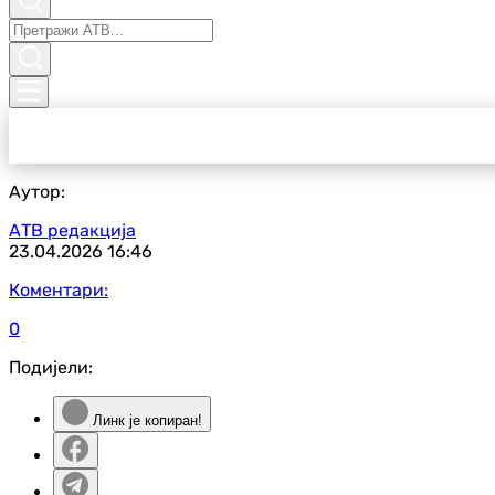
Аутор:
АТВ редакција
23.04.2026
16:46
Коментари:
0
Подијели:
Линк је копиран!