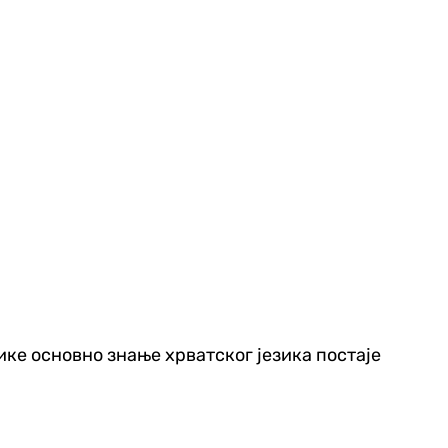
ике основно знање хрватског језика постаје