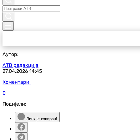
Аутор:
АТВ редакција
27.04.2026
14:45
Коментари:
0
Подијели:
Линк је копиран!