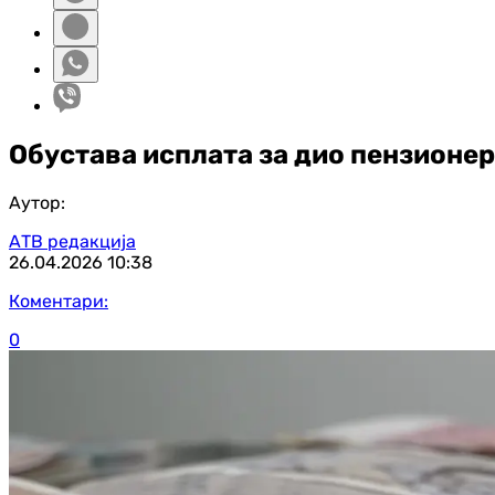
Обустава исплата за дио пензионер
Аутор:
АТВ редакција
26.04.2026
10:38
Коментари:
0