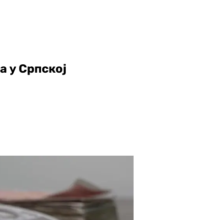
а у Српској