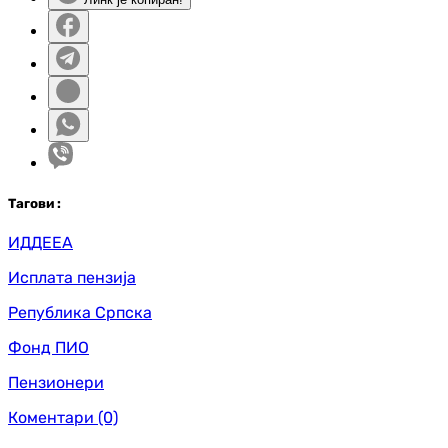
Таг
ови
:
ИДДЕЕА
Исплата пензија
Република Српска
Фонд ПИО
Пензионери
Коментари
(0)