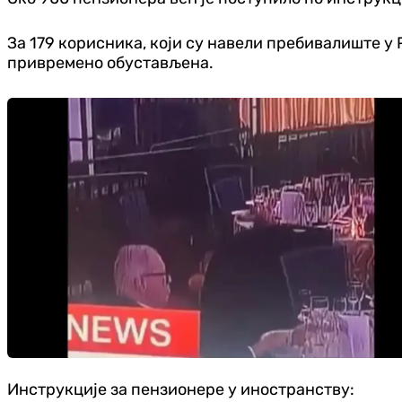
За 179 корисника, који су навели пребивалиште у
привремено обустављена.
Инструкције за пензионере у иностранству: