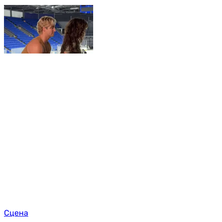
Сцена