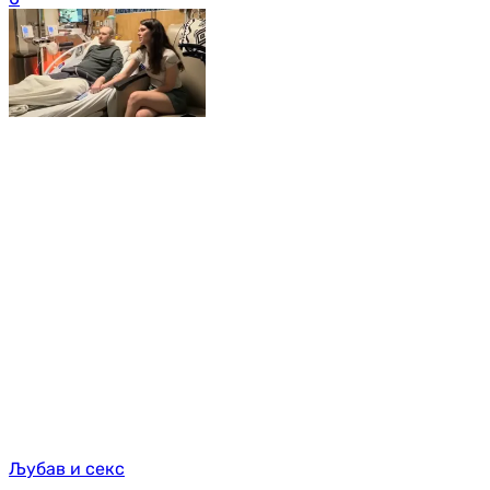
Љубав и секс