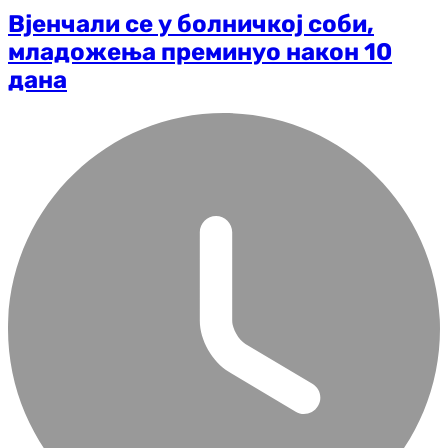
Вјенчали се у болничкој соби,
младожења преминуо након 10
дана