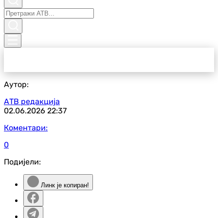
Аутор:
АТВ редакција
02.06.2026
22:37
Коментари:
0
Подијели:
Линк је копиран!