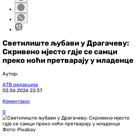
Светилиште љубави у Драгачеву:
Скривено мјесто гдје се самци
преко ноћи претварају у младенце
Аутор:
АТВ редакција
02.06.2026
22:37
Коментари:
0
Фото:
Pixabay