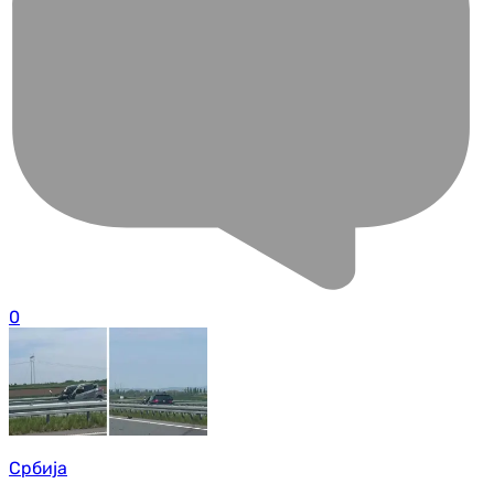
0
Србија