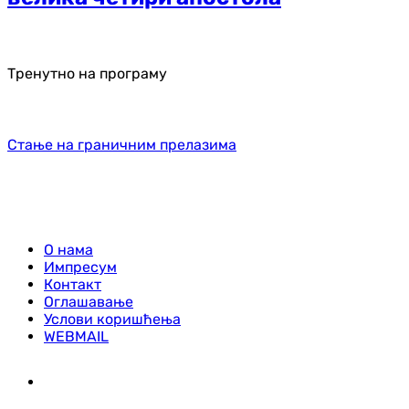
Тренутно на програму
Стање на граничним прелазима
О нама
Импресум
Контакт
Оглашавање
Услови коришћења
WEBMAIL