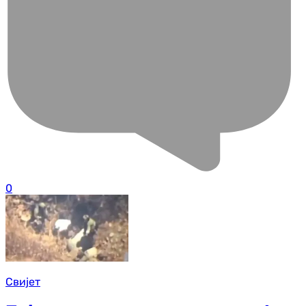
0
Свијет