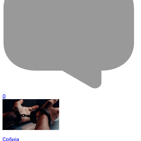
0
Србија