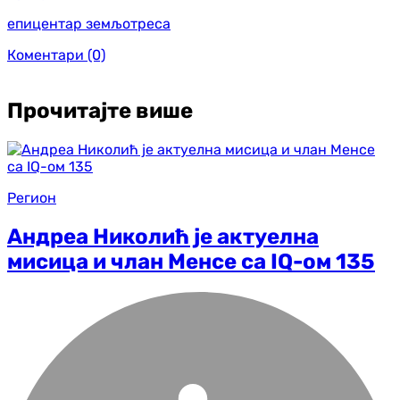
епицентар земљотреса
Коментари
(0)
Прочитајте више
Регион
Андреа Николић је актуелна
мисица и члан Менсе са IQ-ом 135