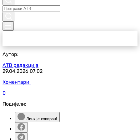
Аутор:
АТВ редакција
29.04.2026
07:02
Коментари:
0
Подијели:
Линк је копиран!