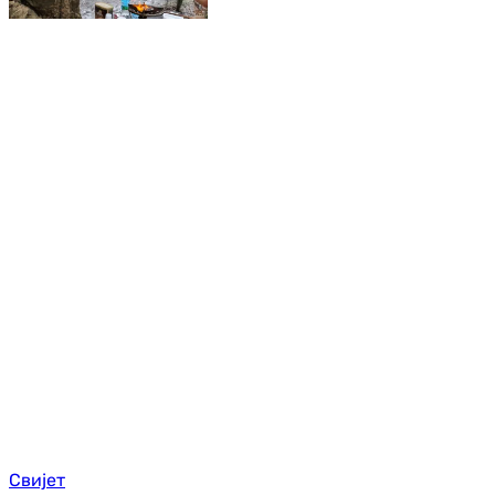
Свијет