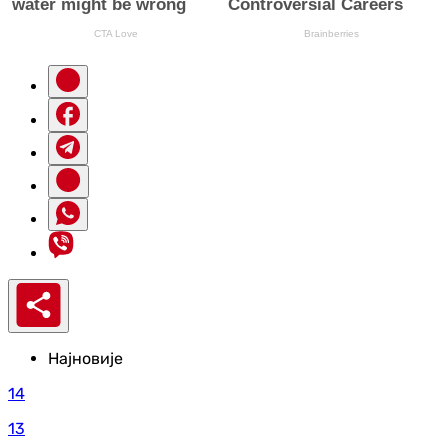
Најновије
14
13