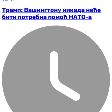
Трамп: Вашингтону никада неће
бити потребна помоћ НАТО-а