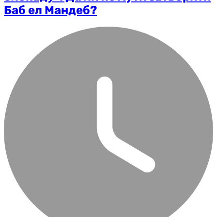
Баб ел Мандеб?