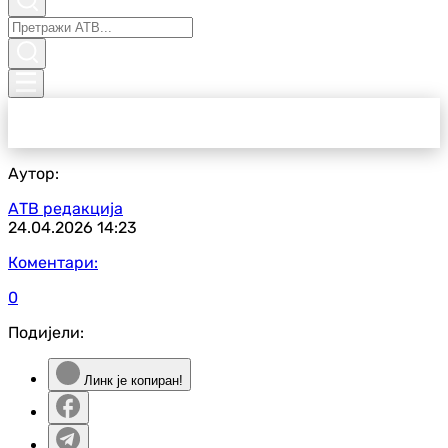
Аутор:
АТВ редакција
24.04.2026
14:23
Коментари:
0
Подијели:
Линк је копиран!