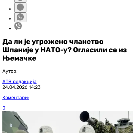
Да ли је угрожено чланство
Шпаније у НАТО-у? Огласили се из
Њемачке
Аутор:
АТВ редакција
24.04.2026
14:23
Коментари:
0