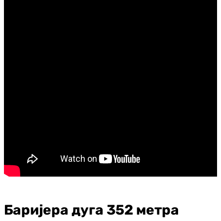
Баријера дуга 352 метра