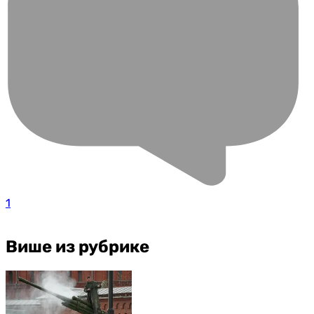
1
Више из рубрике