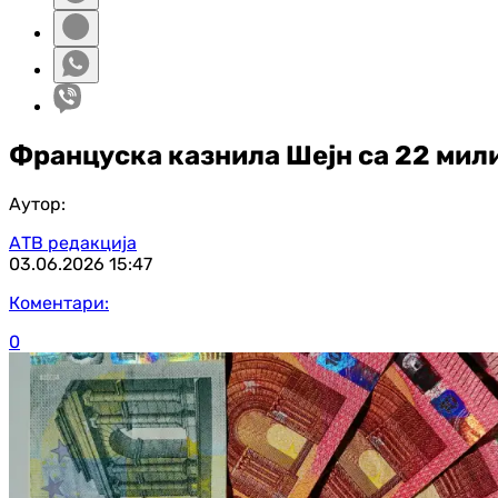
Француска казнила Шејн са 22 мил
Аутор:
АТВ редакција
03.06.2026
15:47
Коментари:
0