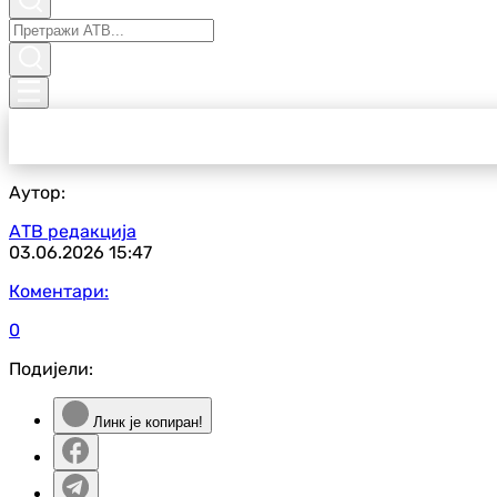
Аутор:
АТВ редакција
03.06.2026
15:47
Коментари:
0
Подијели:
Линк је копиран!