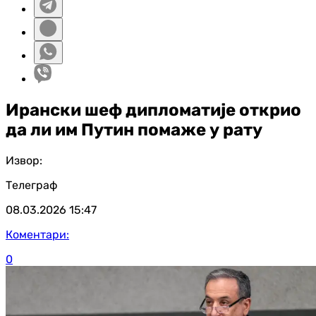
Ирански шеф дипломатије открио
да ли им Путин помаже у рату
Извор:
Телеграф
08.03.2026
15:47
Коментари:
0