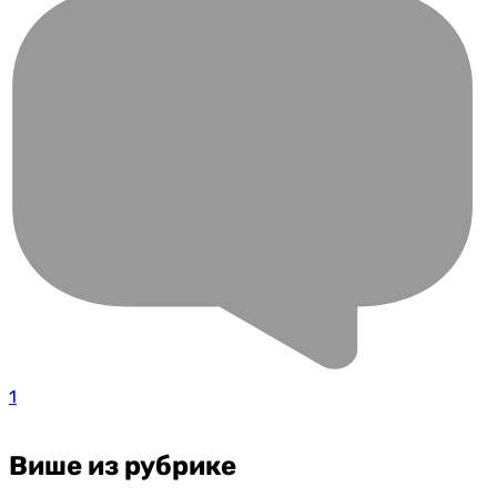
1
Више из рубрике