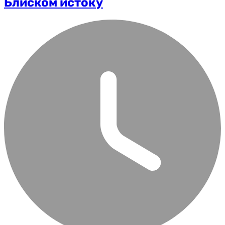
Блиском истоку