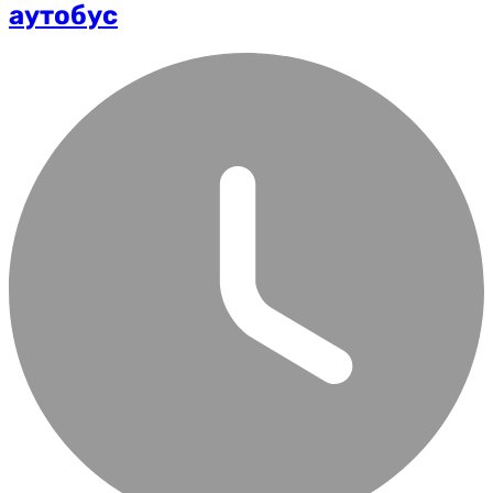
аутобус