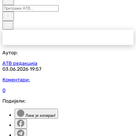
Аутор:
АТВ редакција
03.06.2026
19:57
Коментари:
0
Подијели:
Линк је копиран!