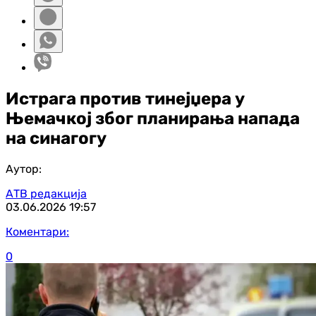
Истрага против тинејџера у
Њемачкој због планирања напада
на синагогу
Аутор:
АТВ редакција
03.06.2026
19:57
Коментари:
0