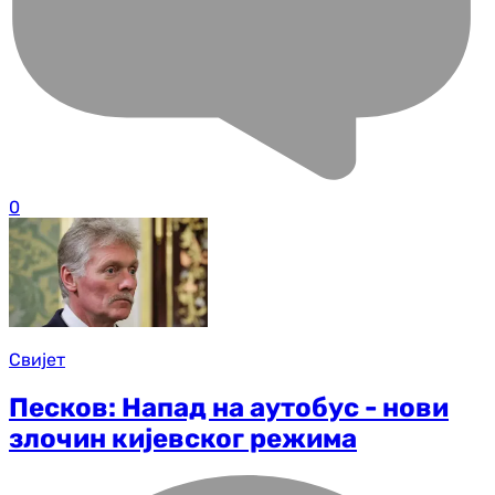
0
Свијет
Песков: Напад на аутобус - нови
злочин кијевског режима