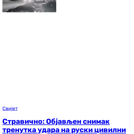
Свијет
Стравично: Објављен снимак
тренутка удара на руски цивилни