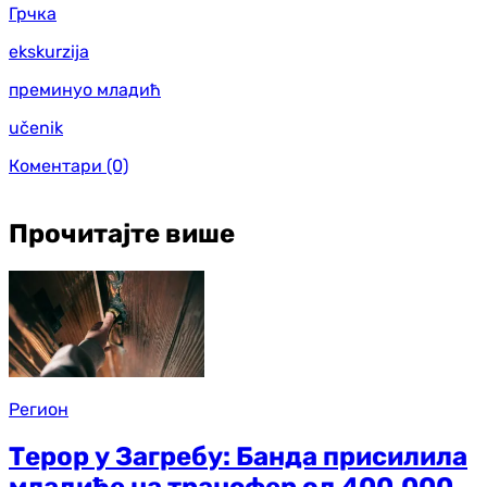
Грчка
ekskurzija
преминуо младић
učenik
Коментари
(0)
Прочитајте више
Регион
Терор у Загребу: Банда присилила