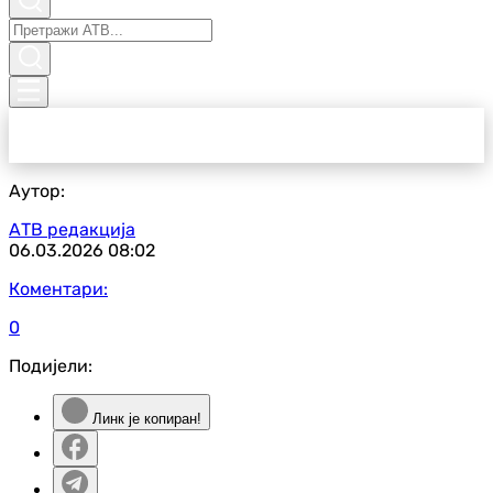
Аутор:
АТВ редакција
06.03.2026
08:02
Коментари:
0
Подијели:
Линк је копиран!