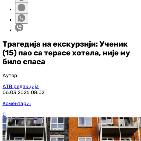
Трагедија на екскурзији: Ученик
(15) пао са терасе хотела, није му
било спаса
Аутор:
АТВ редакција
06.03.2026
08:02
Коментари:
0