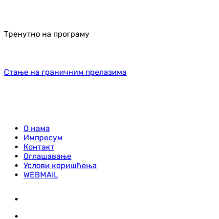
Тренутно на програму
Стање на граничним прелазима
О нама
Импресум
Контакт
Оглашавање
Услови коришћења
WEBMAIL