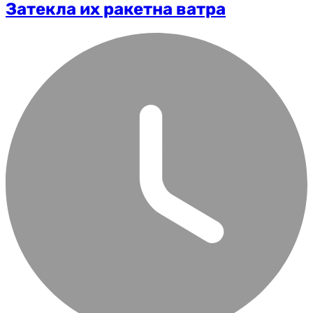
Затекла их ракетна ватра