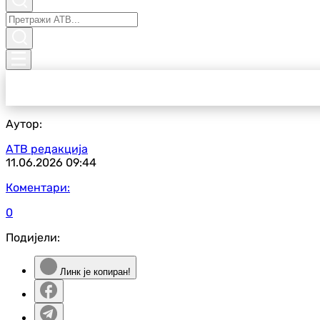
Аутор:
АТВ редакција
11.06.2026
09:44
Коментари:
0
Подијели:
Линк је копиран!