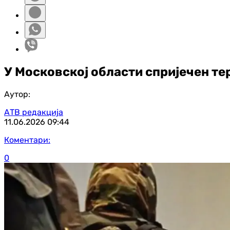
У Московској области спријечен т
Аутор:
АТВ редакција
11.06.2026
09:44
Коментари:
0