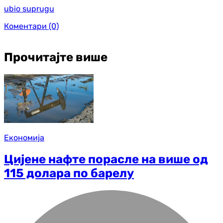
ubio suprugu
Коментари
(0)
Прочитајте више
Економија
Цијене нафте порасле на више од
115 долара по барелу