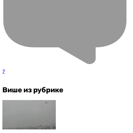
7
Више из рубрике