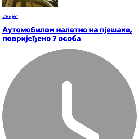
Свијет
Аутомобилом налетио на пјешаке,
повријеђено 7 особа