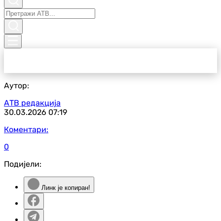
Аутор:
АТВ редакција
30.03.2026
07:19
Коментари:
0
Подијели:
Линк је копиран!