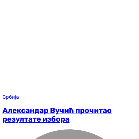
Србија
Александар Вучић прочитао
резултате избора