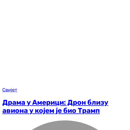
Свијет
Драма у Америци: Дрон близу
авиона у којем је био Трамп