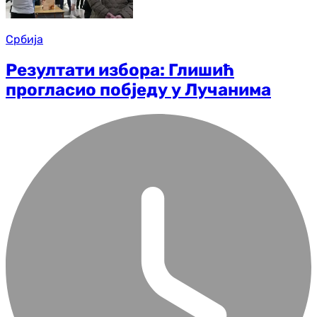
Србија
Резултати избора: Глишић
прогласио побједу у Лучанима