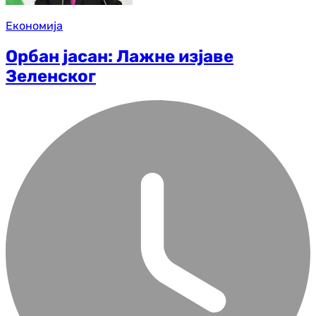
Економија
Орбан јасан: Лажне изјаве
Зеленског