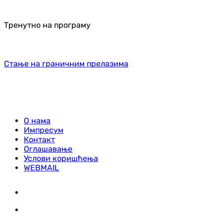
Тренутно на програму
Стање на граничним прелазима
О нама
Импресум
Контакт
Оглашавање
Услови коришћења
WEBMAIL