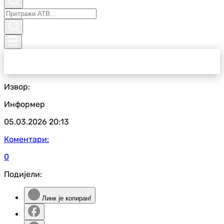
Извор:
Информер
05.03.2026
20:13
Коментари:
0
Подијели:
Линк је копиран!