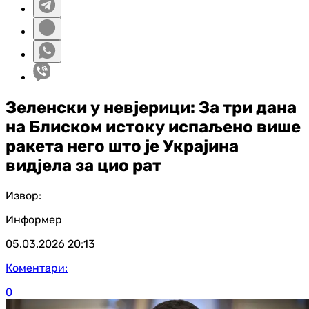
Зеленски у невјерици: За три дана
на Блиском истоку испаљено више
ракета него што је Украјина
видјела за цио рат
Извор:
Информер
05.03.2026
20:13
Коментари:
0