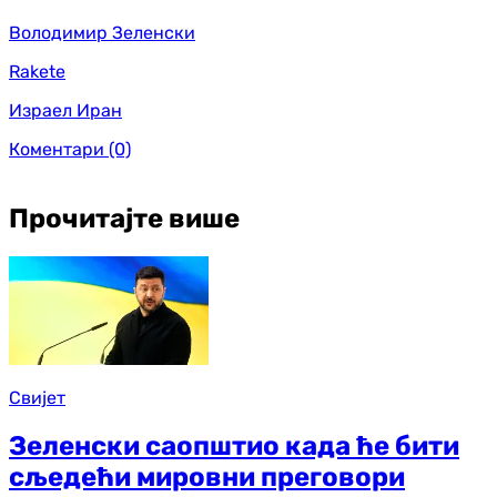
Володимир Зеленски
Rakete
Израел Иран
Коментари
(0)
Прочитајте више
Свијет
Зеленски саопштио када ће бити
сљедећи мировни преговори