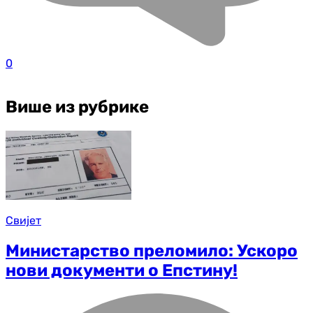
0
Више из рубрике
Свијет
Министарство преломило: Ускоро
нови документи о Епстину!