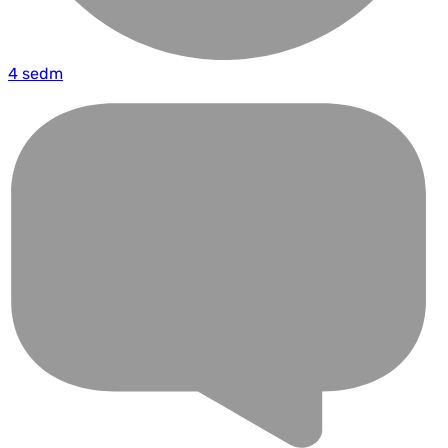
4 sedm