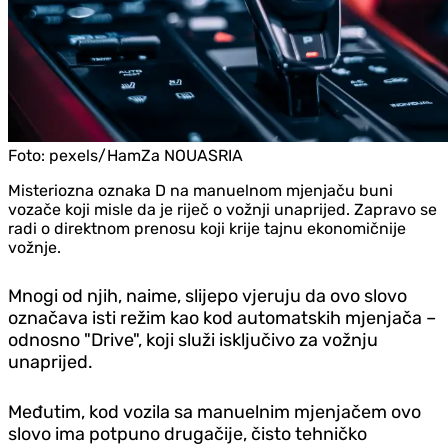
Foto:
pexels/HamZa NOUASRIA
Misteriozna oznaka D na manuelnom mjenjaču buni
vozače koji misle da je riječ o vožnji unaprijed. Zapravo se
radi o direktnom prenosu koji krije tajnu ekonomičnije
vožnje.
Mnogi od njih, naime, slijepo vjeruju da ovo slovo
označava isti režim kao kod automatskih mjenjača –
odnosno "Drive", koji služi isključivo za vožnju
unaprijed.
Međutim, kod vozila sa manuelnim mjenjačem ovo
slovo ima potpuno drugačije, čisto tehničko