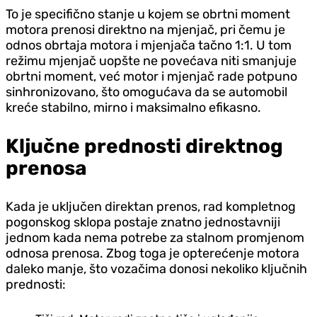
To je specifično stanje u kojem se obrtni moment
motora prenosi direktno na mjenjač, pri čemu je
odnos obrtaja motora i mjenjača tačno 1:1. U tom
režimu mjenjač uopšte ne povećava niti smanjuje
obrtni moment, već motor i mjenjač rade potpuno
sinhronizovano, što omogućava da se automobil
kreće stabilno, mirno i maksimalno efikasno.
Ključne prednosti direktnog
prenosa
Kada je uključen direktan prenos, rad kompletnog
pogonskog sklopa postaje znatno jednostavniji
jednom kada nema potrebe za stalnom promjenom
odnosa prenosa. Zbog toga je opterećenje motora
daleko manje, što vozačima donosi nekoliko ključnih
prednosti: