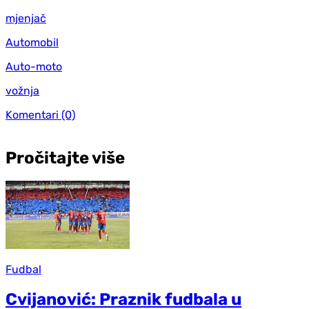
mjenjač
Automobil
Auto-moto
vožnja
Komentari
(0)
Pročitajte više
Fudbal
Cvijanović: Praznik fudbala u