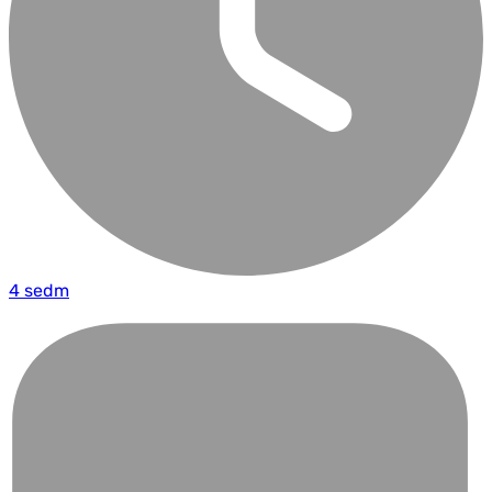
4 sedm