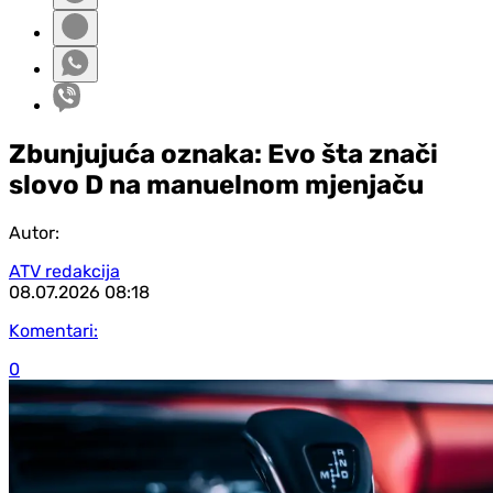
Zbunjujuća oznaka: Evo šta znači
slovo D na manuelnom mjenjaču
Autor:
ATV redakcija
08.07.2026
08:18
Komentari:
0