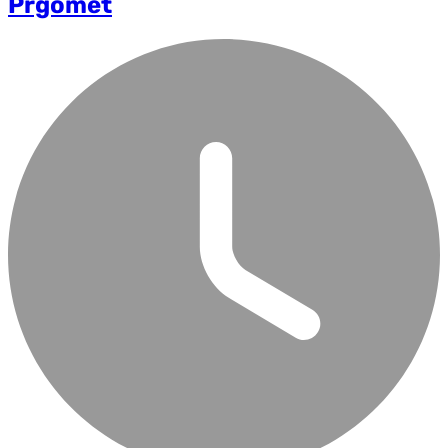
Prgomet