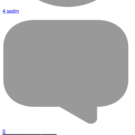
4 sedm
0