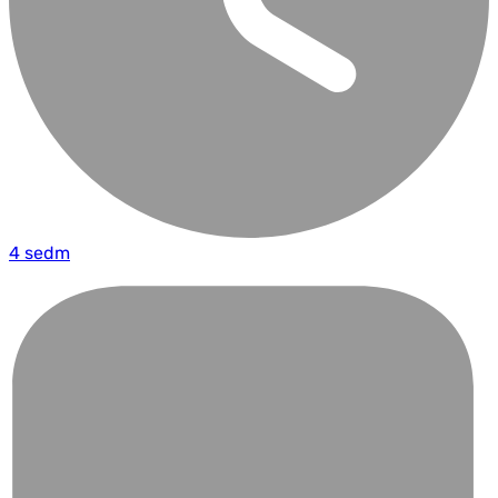
4 sedm