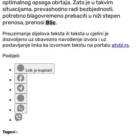
optimalnog opsega obrtaja. Zato je u takvim
situacijama, prevashodno radi bezbjednosti,
potrebno blagovremeno prebaciti u niži stepen
prenosa, prenosi
Blic
.
Preuzimanje dijelova teksta ili teksta u cjelini je
dozvoljeno uz obavezno navođenje izvora i uz
postavljanje linka ka izvornom tekstu na portalu
atvbl.rs
.
Podijeli:
Link je kopiran!
Tag
ovi
: