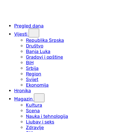
Pregled dana
Vijesti
Republika Srpska
Društvo
Banja Luka
Gradovi i opštine
BiH
Srbija
Region
Svijet
Ekonomija
Hronika
Magazin
Kultura
Scena
Nauka i tehnologija
Ljubav i seks
Zdravlje