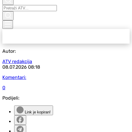
Autor:
ATV redakcija
08.07.2026
08:18
Komentari:
0
Podijeli:
Link je kopiran!