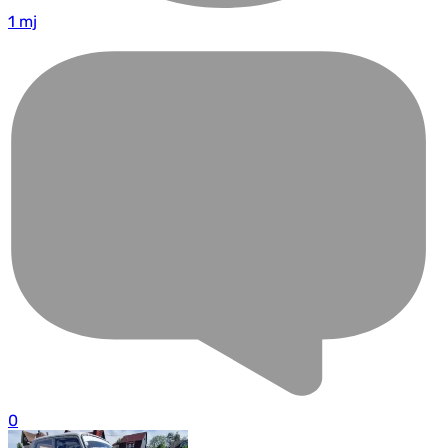
1 mj
0