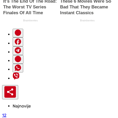
Najnovije
12