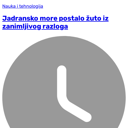
Nauka i tehnologija
Jadransko more postalo žuto iz
zanimljivog razloga