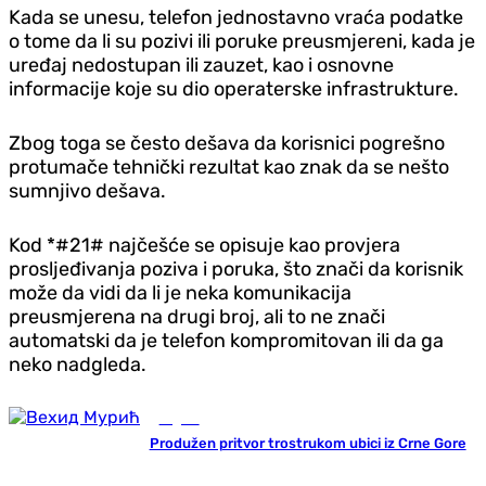
Kada se unesu, telefon jednostavno vraća podatke
o tome da li su pozivi ili poruke preusmjereni, kada je
uređaj nedostupan ili zauzet, kao i osnovne
informacije koje su dio operaterske infrastrukture.
Zbog toga se često dešava da korisnici pogrešno
protumače tehnički rezultat kao znak da se nešto
sumnjivo dešava.
Kod *#21# najčešće se opisuje kao provjera
prosljeđivanja poziva i poruka, što znači da korisnik
može da vidi da li je neka komunikacija
preusmjerena na drugi broj, ali to ne znači
automatski da je telefon kompromitovan ili da ga
neko nadgleda.
Region
Produžen pritvor trostrukom ubici iz Crne Gore