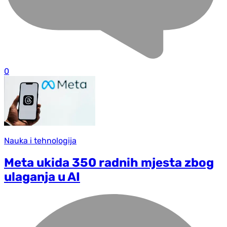
0
Nauka i tehnologija
Meta ukida 350 radnih mjesta zbog
ulaganja u AI