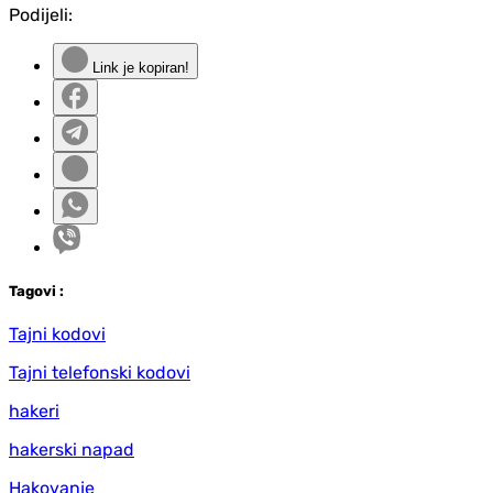
Podijeli:
Link je kopiran!
Tag
ovi
:
Tajni kodovi
Tajni telefonski kodovi
hakeri
hakerski napad
Hakovanje