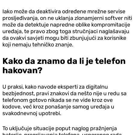
Iako može da deaktivira određene mrežne servise
prosljeđivanja, on ne uklanja zlonamjerni softver niti
može da detektuje napredne oblike kompromitacije
uređaja, te pravo zbog toga stručnjaci naglašavaju
da ovakvi savjeti mogu biti zbunjujući za korisnike
koji nemaju tehničko znanje.
Kako da znamo da li je telefon
hakovan?
U praksi, kako navode eksperti za digitalnu
bezbjednost, pravi znakovi da nešto nije u redu sa
telefonom gotovo nikada se ne vide kroz ove
kodove, već kroz ponašanje samog uređaja u
svakodnevnoj upotrebi.
To uključuje situacije poput naglog pražnjenja
baterije, pregrijavanja telefona, usporenog rada