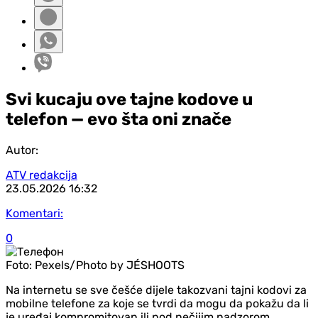
Svi kucaju ove tajne kodove u
telefon — evo šta oni znače
Autor:
ATV redakcija
23.05.2026
16:32
Komentari:
0
Foto:
Pexels/Photo by JÉSHOOTS
Na internetu se sve češće dijele takozvani tajni kodovi za
mobilne telefone za koje se tvrdi da mogu da pokažu da li
je uređaj kompromitovan ili pod nečijim nadzorom.