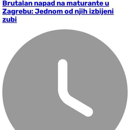
Brutalan napad na maturante u
Zagrebu: Jednom od njih izbijeni
zubi