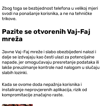
Zbog toga se bezbjednost telefona u velikoj mjeri
svodi na ponašanje korisnika, a ne na tehničke
trikove.
Pazite se otvorenih Vaj-Faj
mreža
Javne Vaj-Faj mreže i slabo obezbijeđeni nalozi i
dalje se izdvajaju kao česti ulazi za potencijalne
napade, jer omogućavaju presretanje podataka ili
lakše preuzimanje kontrole nad nalogom u slučaju
slabih lozinki.
Kada se ovome doda nepažnja korisnika i
instaliranje neprovjerenih aplikacija, rizik od
kompromitacije značajno raste.