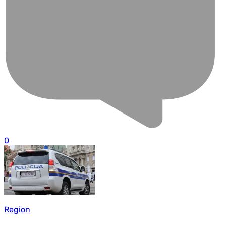
0
Region