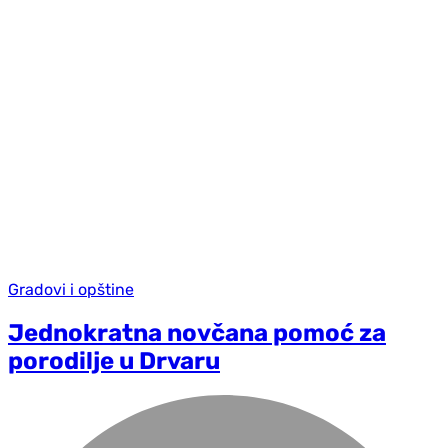
Gradovi i opštine
Jednokratna novčana pomoć za
porodilje u Drvaru