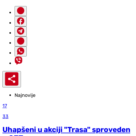
Najnovije
17
33
Uhapšeni u akciji "Trasa" sproveden