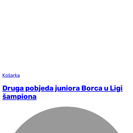
Košarka
Druga pobjeda juniora Borca u Ligi
šampiona