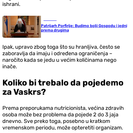
ishrani.
Društvo
Patrijarh Porfirije: Budimo bolji Gospodu i jedni
prema drugima
Ipak, upravo zbog toga što su hranljiva, često se
zaboravlja da imaju i određena ograničenja –
naročito kada se jedu u većim količinama nego
inače.
Koliko bi trebalo da pojedemo
za Vaskrs?
Prema preporukama nutricionista, većina zdravih
osoba može bez problema da pojede 2 do 3 jaja
dnevno. Sve preko toga, posebno u kratkom
vremenskom periodu, može opteretiti organizam.