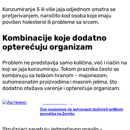
Konzumiranje 5 ili više jaja odjednom smatra se
pretjerivanjem, naročito kod osoba koje imaju
povišen holesterol ili probleme sa srcem.
Kombinacije koje dodatno
opterećuju organizam
Problem ne predstavlja samo količina, već i način na
koji se jaja konzumiraju. Tokom praznika često se
kombinuju sa teškom hranom – majonezom,
suhomesnatim proizvodima i masnim jelima, što
dodatno otežava varenje i opterećuje organizam.
Nauka i tehnologija
Ove nuspojave će astronauti doživjeti prilikom
povratka na Zemlju
Stručnjaci savetuju jednostavno pravilo –