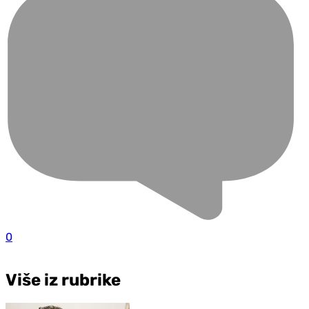
0
Više iz rubrike