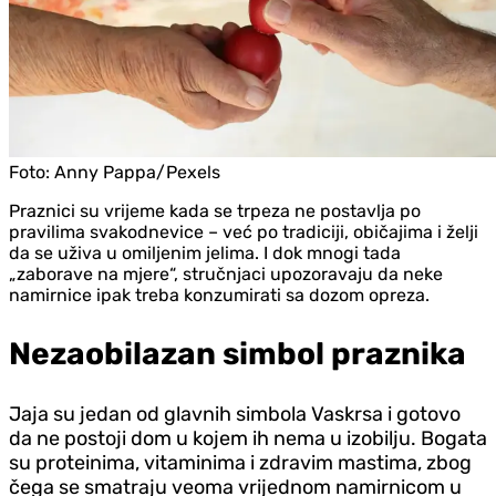
Foto:
Anny Pappa/Pexels
Praznici su vrijeme kada se trpeza ne postavlja po
pravilima svakodnevice – već po tradiciji, običajima i želji
da se uživa u omiljenim jelima. I dok mnogi tada
„zaborave na mjere“, stručnjaci upozoravaju da neke
namirnice ipak treba konzumirati sa dozom opreza.
Nezaobilazan simbol praznika
Jaja su jedan od glavnih simbola Vaskrsa i gotovo
da ne postoji dom u kojem ih nema u izobilju. Bogata
su proteinima, vitaminima i zdravim mastima, zbog
čega se smatraju veoma vrijednom namirnicom u