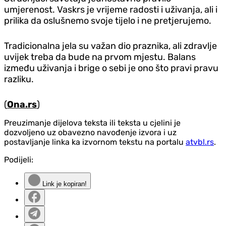
umjerenost. Vaskrs je vrijeme radosti i uživanja, ali i
prilika da oslušnemo svoje tijelo i ne pretjerujemo.
Tradicionalna jela su važan dio praznika, ali zdravlje
uvijek treba da bude na prvom mjestu. Balans
između uživanja i brige o sebi je ono što pravi pravu
razliku.
(
Ona.rs
)
Preuzimanje dijelova teksta ili teksta u cjelini je
dozvoljeno uz obavezno navođenje izvora i uz
postavljanje linka ka izvornom tekstu na portalu
atvbl.rs
.
Podijeli:
Link je kopiran!