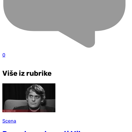
0
Više iz rubrike
Scena