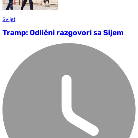
Svijet
Tramp: Odlični razgovori sa Sijem