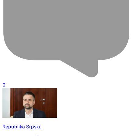
0
Republika Srpska