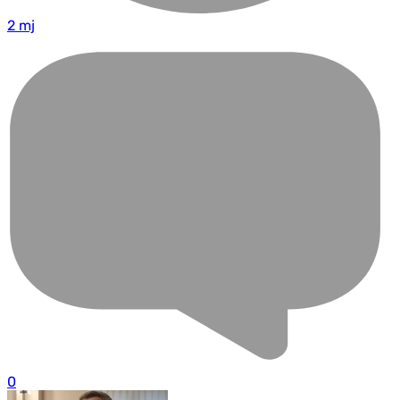
2 mj
0