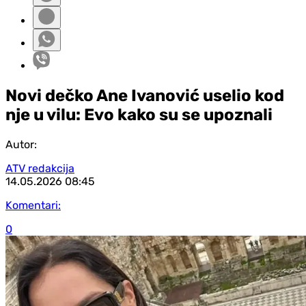
Novi dečko Ane Ivanović uselio kod
nje u vilu: Evo kako su se upoznali
Autor:
ATV redakcija
14.05.2026
08:45
Komentari:
0