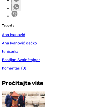
Tag
ovi
:
Ana Ivanović
Ana Ivanović dečko
teniserka
Bastijan Švajnštajger
Komentari
(0)
Pročitajte više