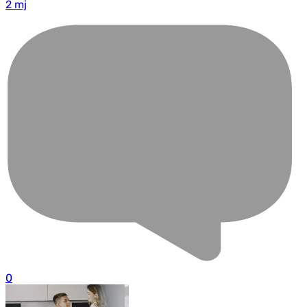
2 mj
0