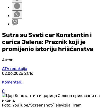
Sutra su Sveti car Konstantin i
carica Jelena: Praznik koji je
promijenio istoriju hrišćanstva
Autor:
ATV redakcija
02.06.2026
21:16
Komentari:
0
Foto:
YouTube/Screenshot/Televizija Hram