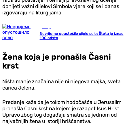
donijeti važni dijelovi Simbola vjere koji se i danas
izgovaraju na liturgijama.
Srbija
Nevrijeme opustošilo cijelo selo: Šteta je iznad
100 odsto
Žena koja je pronašla Časni
krst
Ništa manje značajna nije ni njegova majka, sveta
carica Jelena.
Predanje kaže da je tokom hodočašća u Jerusalim
pronašla Časni krst na kojem je razapet Isus Hrist.
Upravo zbog tog događaja smatra se jednom od
najvažnijih žena u istoriji hrišćanstva.