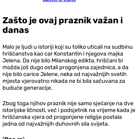
Zašto je ovaj praznik važan i
danas
Malo je ljudi u istoriji koji su toliko uticali na sudbinu
hrišćanstva kao car Konstantin i njegova majka
Jelena. Da nije bilo Milanskog edikta, hrišćani bi
možda još dugo ostali progonjena zajednica, a da
nije bilo carice Jelene, neka od najvažnijih svetih
mjesta vjerovatno nikada ne bi bila sačuvana za
buduće generacije.
Zbog toga njihov praznik nije samo sjećanje na dve
istorijske ličnosti, već i podsjetnik na vrijeme kada je
hrišćanska vjera od progonjene religije postala
jedna od najvažnijih duhovnih sila svijeta.