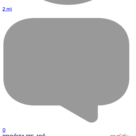
2 mj
0