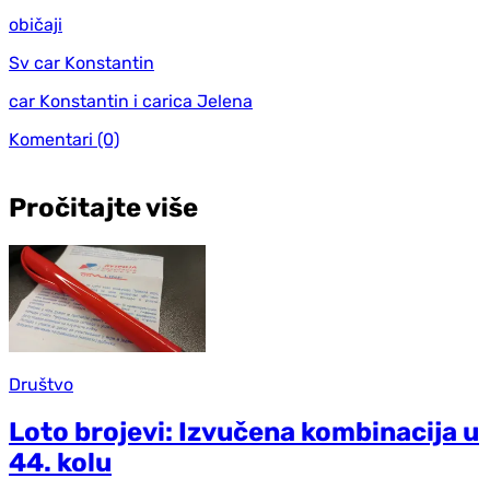
običaji
Sv car Konstantin
car Konstantin i carica Jelena
Komentari
(0)
Pročitajte više
Društvo
Loto brojevi: Izvučena kombinacija u
44. kolu