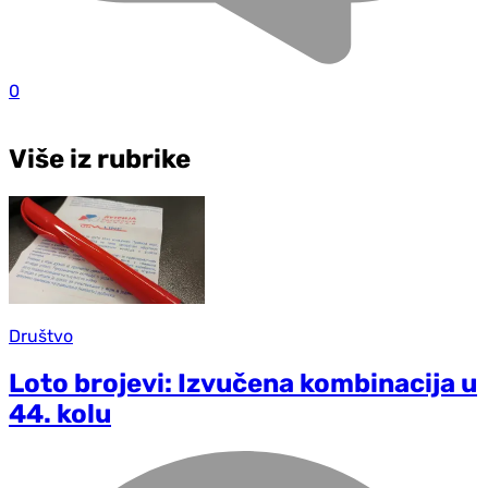
0
Više iz rubrike
Društvo
Loto brojevi: Izvučena kombinacija u
44. kolu