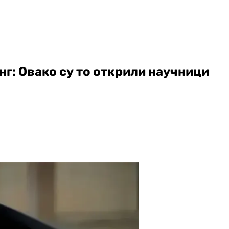
г: Овако су то открили научници