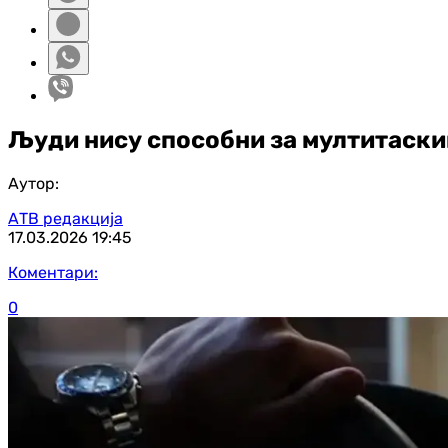
Људи нису способни за мултитаскин
Аутор:
АТВ редакција
17.03.2026
19:45
Коментари:
0