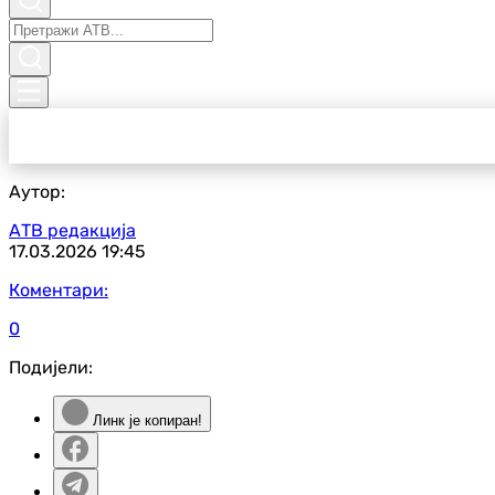
Аутор:
АТВ редакција
17.03.2026
19:45
Коментари:
0
Подијели:
Линк је копиран!