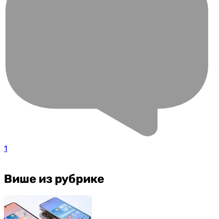
1
Више из рубрике