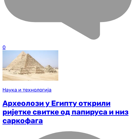
0
Наука и технологија
Археолози у Египту открили
ријетке свитке од папируса и низ
саркофага