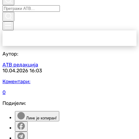
Аутор:
АТВ редакција
10.04.2026
16:03
Коментари:
0
Подијели:
Линк је копиран!