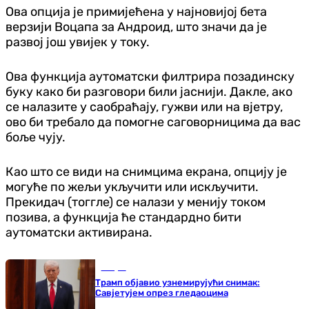
Ова опција је примијећена у најновијој бета
верзији Воцапа за Андроид, што значи да је
развој још увијек у току.
Ова функција аутоматски филтрира позадинску
буку како би разговори били јаснији. Дакле, ако
се налазите у саобраћају, гужви или на вјетру,
ово би требало да помогне саговорницима да вас
боље чују.
Као што се види на снимцима екрана, опцију је
могуће по жељи укључити или искључити.
Прекидач (тоггле) се налази у менију током
позива, а функција ће стандардно бити
аутоматски активирана.
Свијет
Трамп објавио узнемирујући снимак:
Савјетујем опрез гледаоцима