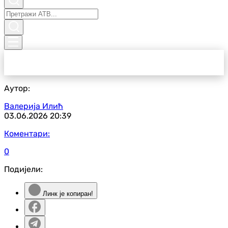
Аутор:
Валерија Илић
03.06.2026
20:39
Коментари:
0
Подијели:
Линк је копиран!