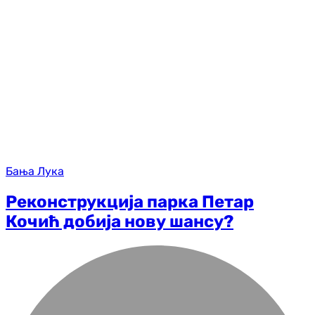
Бања Лука
Реконструкција парка Петар
Кочић добија нову шансу?