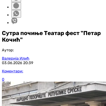
Сутра почиње Театар фест "Петар
Кочић"
Аутор:
Валерија Илић
03.06.2026
20:39
Коментари:
0