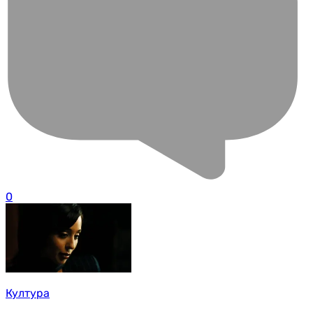
0
Култура