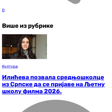
0
Више из рубрике
Култура
Илићева позвала средњошколце
из Српске да се пријаве на Љетну
школу филма 2026.