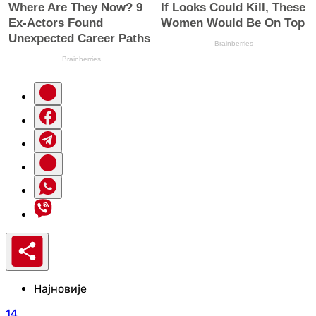
Најновије
14