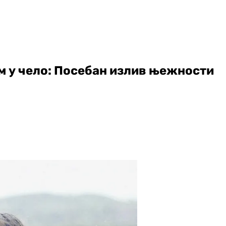
м у чело: Посебан излив њежности