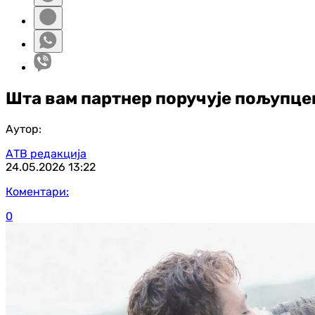
Шта вам партнер поручује пољупце
Аутор:
АТВ редакција
24.05.2026
13:22
Коментари:
0