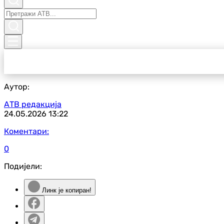
Аутор:
АТВ редакција
24.05.2026
13:22
Коментари:
0
Подијели:
Линк је копиран!