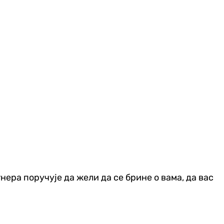
нера поручује да жели да се брине о вама, да вас