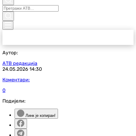
Аутор:
АТВ редакција
24.05.2026
14:30
Коментари:
0
Подијели:
Линк је копиран!