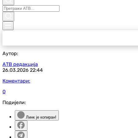
Аутор:
АТВ редакција
26.03.2026
22:44
Коментари:
0
Подијели:
Линк је копиран!