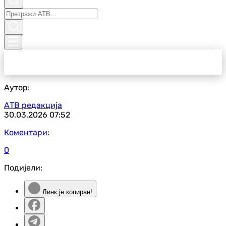
Аутор:
АТВ редакција
30.03.2026
07:52
Коментари:
0
Подијели:
Линк је копиран!