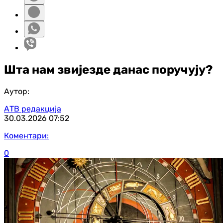
Шта нам звијезде данас поручују?
Аутор:
АТВ редакција
30.03.2026
07:52
Коментари:
0