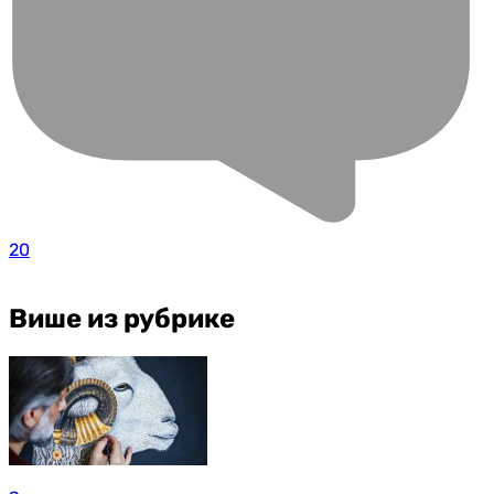
20
Више из рубрике