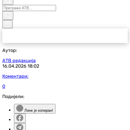
Аутор:
АТВ редакција
16.04.2026
18:02
Коментари:
0
Подијели:
Линк је копиран!