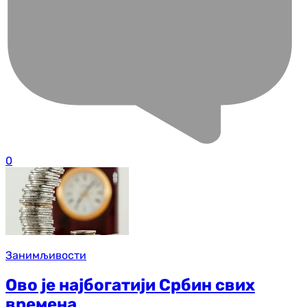
0
Занимљивости
Ово је најбогатији Србин свих
времена