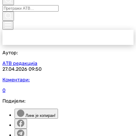
Аутор:
АТВ редакција
27.04.2026
09:50
Коментари:
0
Подијели:
Линк је копиран!