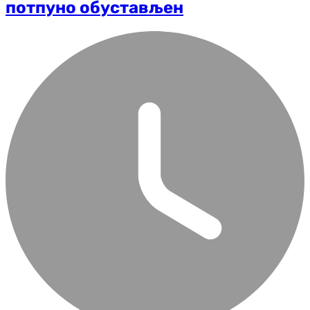
потпуно обустављен