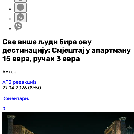
Све више људи бира ову
дестинацију: Смјештај у апартману
15 евра, ручак 3 евра
Аутор:
АТВ редакција
27.04.2026
09:50
Коментари:
0