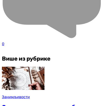
0
Више из рубрике
Занимљивости