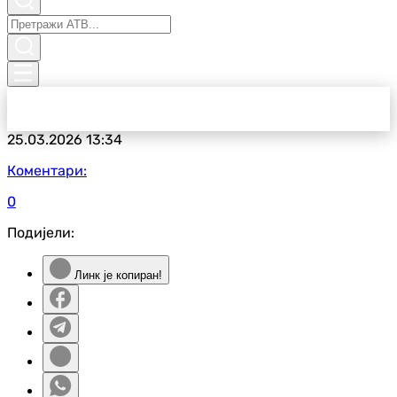
25.03.2026
13:34
Коментари:
0
Подијели:
Линк је копиран!