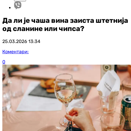
Да ли је чаша вина заиста штетнија
од сланине или чипса?
25.03.2026
13:34
Коментари:
0