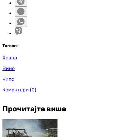
Таг
ови
:
Храна
Вино
Чипс
Коментари
(0)
Прочитајте више