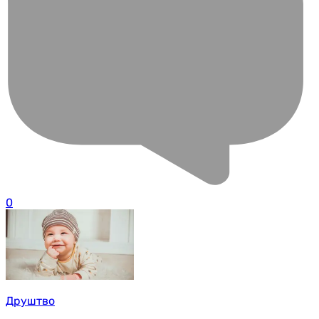
0
Друштво