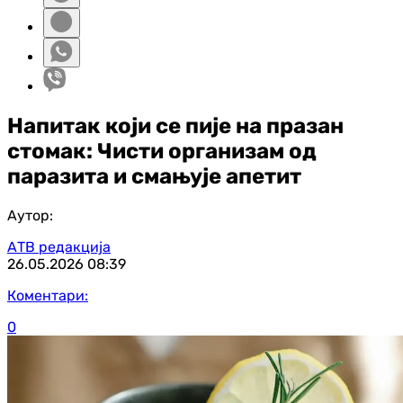
Напитак који се пије на празан
стомак: Чисти организам од
паразита и смањује апетит
Аутор:
АТВ редакција
26.05.2026
08:39
Коментари:
0