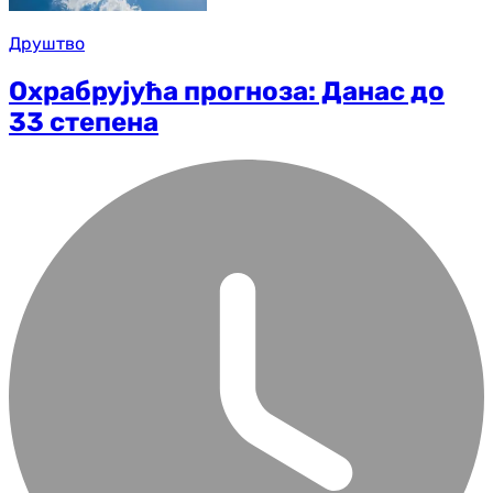
Друштво
Охрабрујућа прогноза: Данас до
33 степена