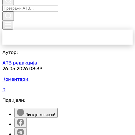
Аутор:
АТВ редакција
26.05.2026
08:39
Коментари:
0
Подијели:
Линк је копиран!