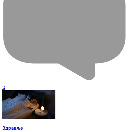
0
Здравље