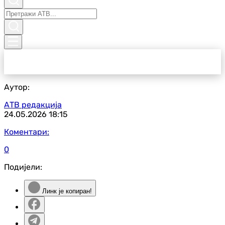
Аутор:
АТВ редакција
24.05.2026
18:15
Коментари:
0
Подијели:
Линк је копиран!