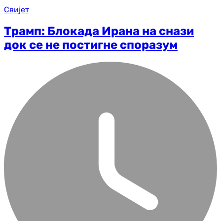
Свијет
Трамп: Блокада Ирана на снази
док се не постигне споразум