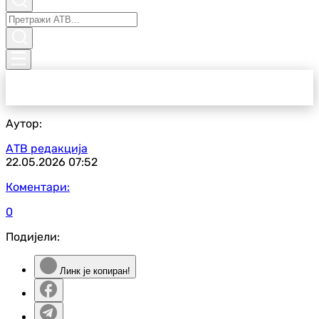
Аутор:
АТВ редакција
22.05.2026
07:52
Коментари:
0
Подијели:
Линк је копиран!