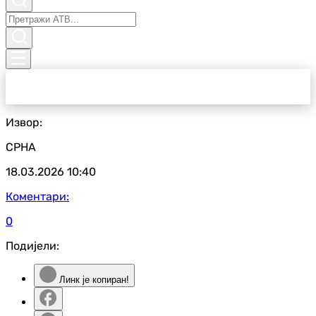
Извор:
СРНА
18.03.2026
10:40
Коментари:
0
Подијели:
Линк је копиран!