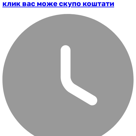
клик вас може скупо коштати