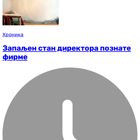
Хроника
Запаљен стан директора познате
фирме