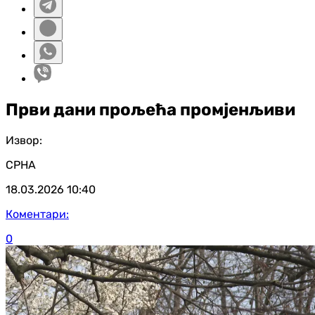
Први дани прољећа промјенљиви
Извор:
СРНА
18.03.2026
10:40
Коментари:
0