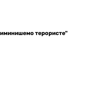
елиминишемо терористе"