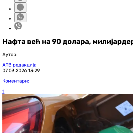
Нафта већ на 90 долара, милијарде
Аутор:
АТВ редакција
07.03.2026
13:29
Коментари:
1