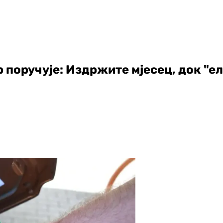
р поручује: Издржите мјесец, док "