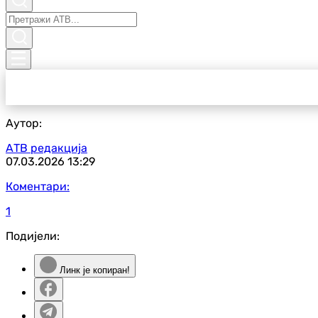
Аутор:
АТВ редакција
07.03.2026
13:29
Коментари:
1
Подијели:
Линк је копиран!