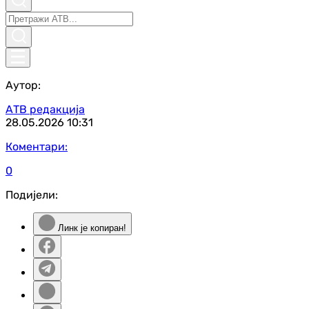
Аутор:
АТВ редакција
28.05.2026
10:31
Коментари:
0
Подијели:
Линк је копиран!