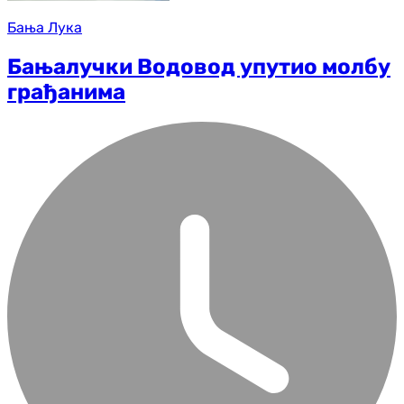
Бања Лука
Бањалучки Водовод упутио молбу
грађанима