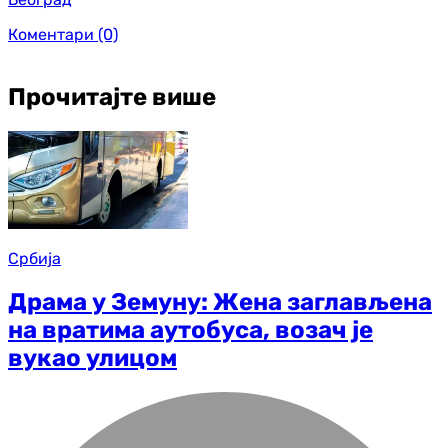
Коментари
(0)
Прочитајте више
Србија
Драма у Земуну: Жена заглављена
на вратима аутобуса, возач је
вукао улицом