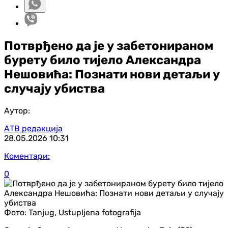
Потврђено да је у забетонираном
бурету било тијело Александра
Нешовића: Познати нови детаљи у
случају убиства
Аутор:
АТВ редакција
28.05.2026
10:31
Коментари:
0
Фото:
Tanjug, Ustupljena fotografija