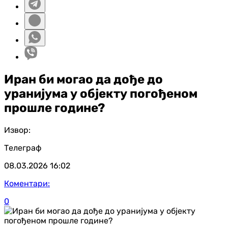
Иран би могао да дође до
уранијума у објекту погођеном
прошле године?
Извор:
Телеграф
08.03.2026
16:02
Коментари:
0