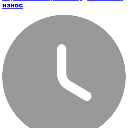
износ