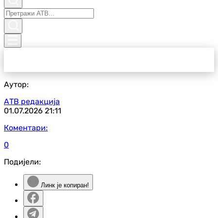
Аутор:
АТВ редакција
01.07.2026
21:11
Коментари:
0
Подијели:
Линк је копиран!