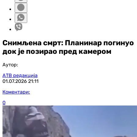
Снимљена смрт: Планинар погинуо
док је позирао пред камером
Аутор:
АТВ редакција
01.07.2026
21:11
Коментари:
0