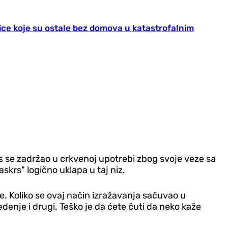
ice koje su ostale bez domova u katastrofalnim
s se zadržao u crkvenoj upotrebi zbog svoje veze sa
skrs" logično uklapa u taj niz.
. Koliko se ovaj način izražavanja sačuvao u
denje i drugi. Teško je da ćete čuti da neko kaže