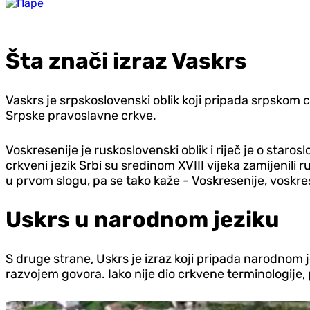
Šta znači izraz Vaskrs
Vaskrs je srpskoslovenski oblik koji pripada srpskom 
Srpske pravoslavne crkve.
Voskresenije je ruskoslovenski oblik i riječ je o staro
crkveni jezik Srbi su sredinom XVIII vijeka zamijenili
u prvom slogu, pa se tako kaže - Voskresenije, voskre
Uskrs u narodnom jeziku
S druge strane, Uskrs je izraz koji pripada narodnom j
razvojem govora. Iako nije dio crkvene terminologije,