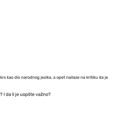
krs kao dio narodnog jezika, a opet nailaze na kritiku da je
? I da li je uopšte važno?