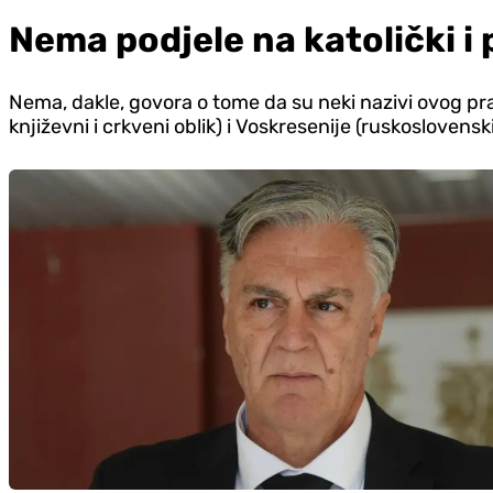
Nema podjele na katolički i
Nema, dakle, govora o tome da su neki nazivi ovog praz
književni i crkveni oblik) i Voskresenije (ruskoslovensk