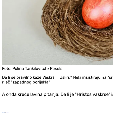
Foto:
Polina Tankilevitch/Pexels
Da li se pravilno kaže Vaskrs ili Uskrs? Neki insistiraju na 
riječ "zapadnog porijekla".
A onda kreće lavina pitanja: Da li je "Hristos vaskrse