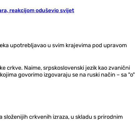
ra, reakcijom oduševio svijet
 vijeka upotrebljavao u svim krajevima pod upravom
pske crkve. Naime, srpskoslovenski jezik kao zvanični
 kojima govorimo izgovaraju se na ruski način – sa "o"
 složenijih crkvenih izraza, u skladu s prirodnim