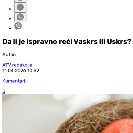
Da li je ispravno reći Vaskrs ili Uskrs?
Autor:
ATV redakcija
11.04.2026
10:52
Komentari:
0