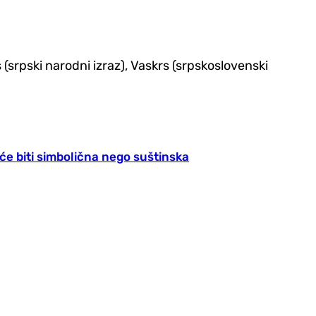
 (srpski narodni izraz), Vaskrs (srpskoslovenski
eće biti simbolična nego suštinska