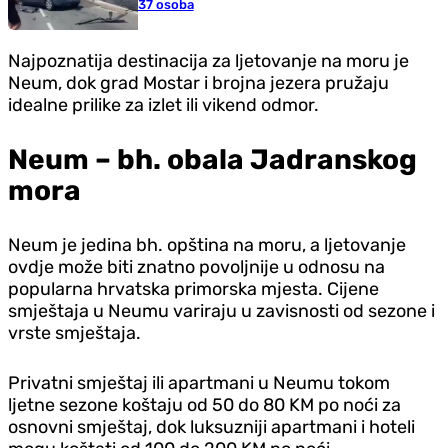
37 osoba
Najpoznatija destinacija za ljetovanje na moru je
Neum, dok grad Mostar i brojna jezera pružaju
idealne prilike za izlet ili vikend odmor.
Neum – bh. obala Jadranskog
mora
Neum je jedina bh. opština na moru, a ljetovanje
ovdje može biti znatno povoljnije u odnosu na
popularna hrvatska primorska mjesta. Cijene
smještaja u Neumu variraju u zavisnosti od sezone i
vrste smještaja.
Privatni smještaj ili apartmani u Neumu tokom
ljetne sezone koštaju od 50 do 80 KM po noći za
osnovni smještaj, dok luksuzniji apartmani i hoteli