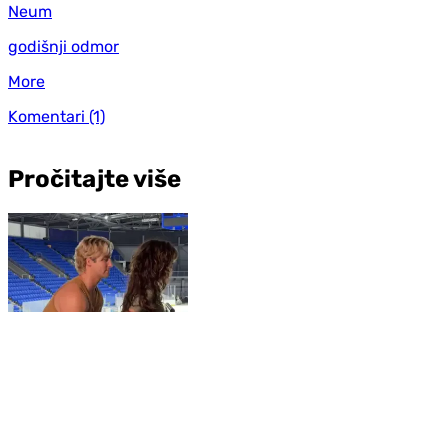
Neum
godišnji odmor
More
Komentari
(1)
Pročitajte više