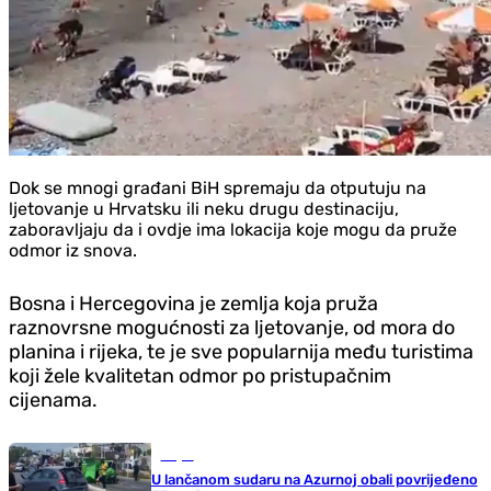
Dok se mnogi građani BiH spremaju da otputuju na
ljetovanje u Hrvatsku ili neku drugu destinaciju,
zaboravljaju da i ovdje ima lokacija koje mogu da pruže
odmor iz snova.
Bosna i Hercegovina je zemlja koja pruža
raznovrsne mogućnosti za ljetovanje, od mora do
planina i rijeka, te je sve popularnija među turistima
koji žele kvalitetan odmor po pristupačnim
cijenama.
Svijet
U lančanom sudaru na Azurnoj obali povrijeđeno