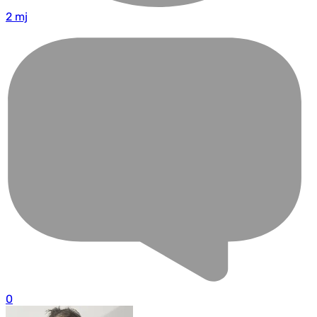
2 mj
0