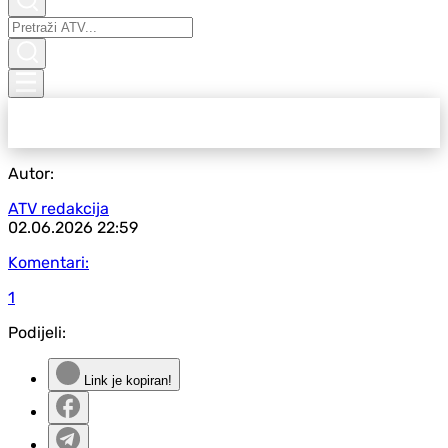
Autor:
ATV redakcija
02.06.2026
22:59
Komentari:
1
Podijeli:
Link je kopiran!