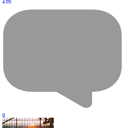
2 mj
0