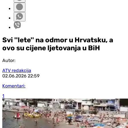
Svi ''lete'' na odmor u Hrvatsku, a
ovo su cijene ljetovanja u BiH
Autor:
ATV redakcija
02.06.2026
22:59
Komentari:
1