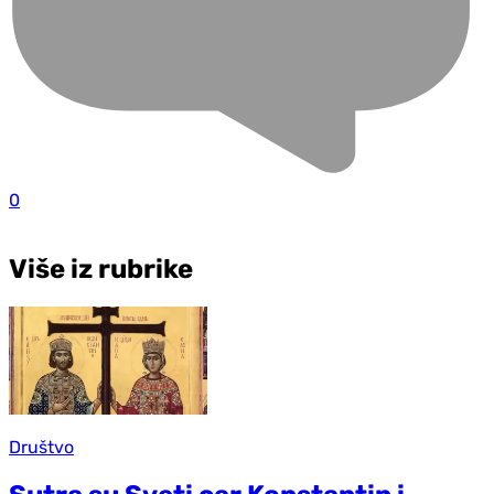
0
Više iz rubrike
Društvo