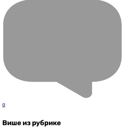
0
Више из рубрике