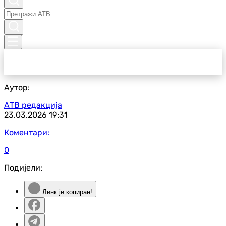
Аутор:
АТВ редакција
23.03.2026
19:31
Коментари:
0
Подијели:
Линк је копиран!