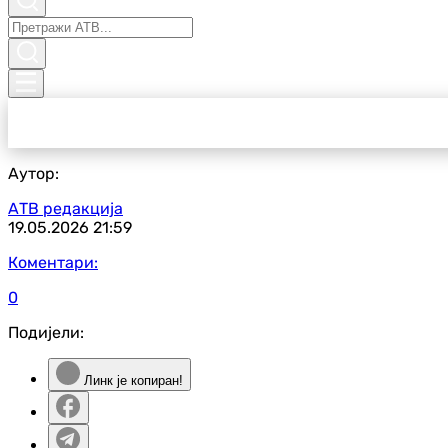
Аутор:
АТВ редакција
19.05.2026
21:59
Коментари:
0
Подијели:
Линк је копиран!