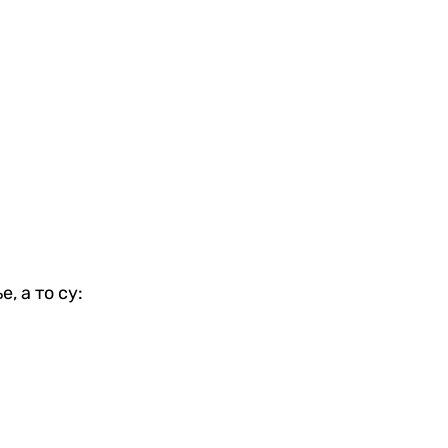
, а то су: