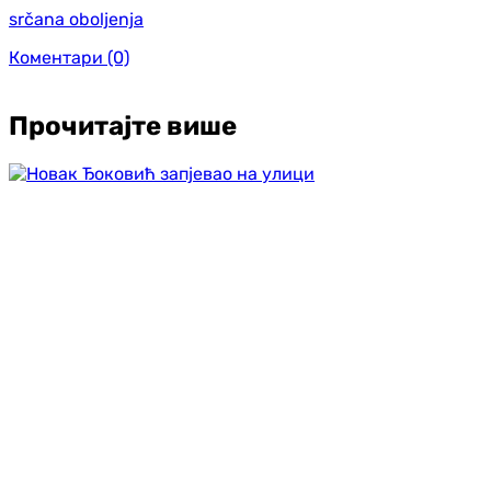
srčana oboljenja
Коментари
(0)
Прочитајте више