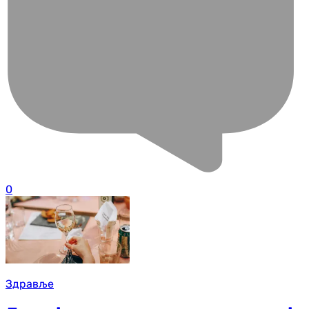
0
Здравље