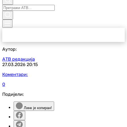
Аутор:
АТВ редакција
27.03.2026
20:15
Коментари:
0
Подијели:
Линк је копиран!