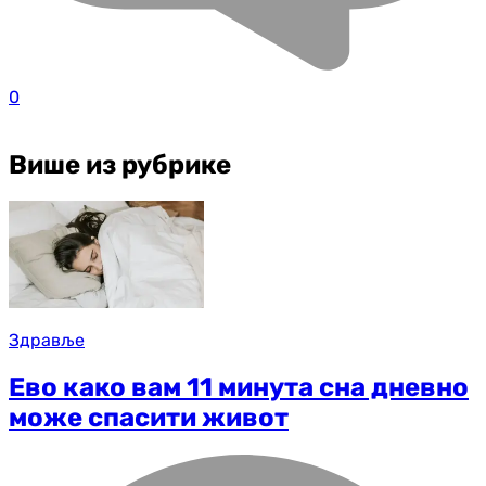
0
Више из рубрике
Здравље
Ево како вам 11 минута сна дневно
може спасити живот