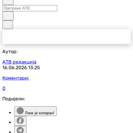
Аутор:
АТВ редакција
16.06.2026
13:25
Коментари:
0
Подијели:
Линк је копиран!