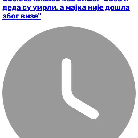
деда су умрли, а мајка није дошла
због визе"