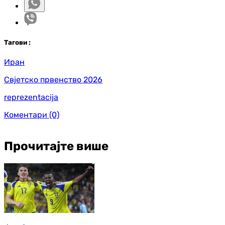
Таг
ови
:
Иран
Свјетско првенство 2026
reprezentacija
Коментари
(0)
Прочитајте више