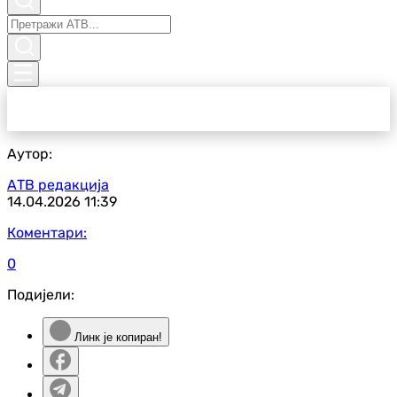
Аутор:
АТВ редакција
14.04.2026
11:39
Коментари:
0
Подијели:
Линк је копиран!