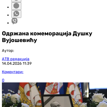
Одржана комеморација Душку
Вујошевићу
Аутор:
АТВ редакција
14.04.2026
11:39
Коментари:
0