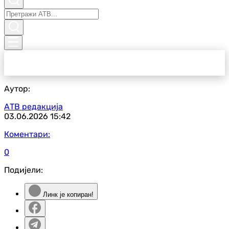
Аутор:
АТВ редакција
03.06.2026
15:42
Коментари:
0
Подијели:
Линк је копиран!