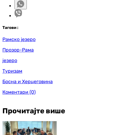
Таг
ови
:
Рамско језеро
Прозор-Рама
језеро
Туризам
Босна и Херцеговина
Коментари
(0)
Прочитајте више