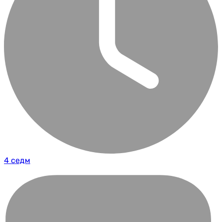
4 седм