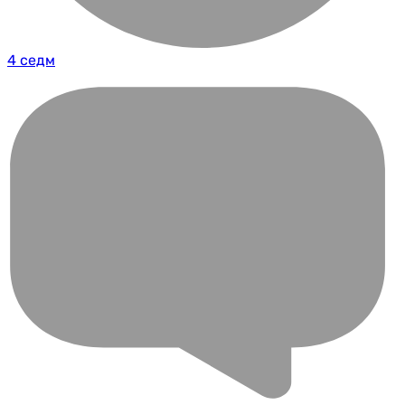
4 седм