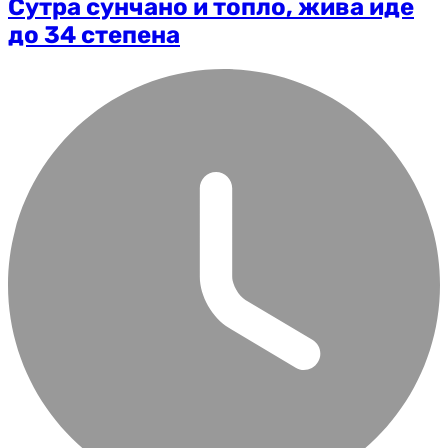
Сутра сунчано и топло, жива иде
до 34 степена