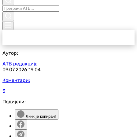
Аутор:
АТВ редакција
09.07.2026
19:04
Коментари:
3
Подијели:
Линк је копиран!