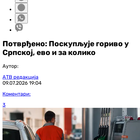
Потврђено: Поскупљује гориво у
Српској, ево и за колико
Аутор:
АТВ редакција
09.07.2026
19:04
Коментари:
3