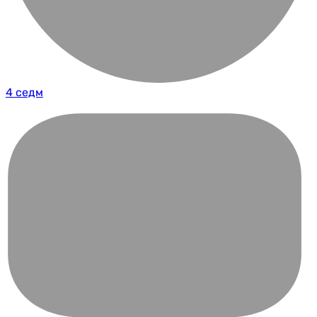
4 седм