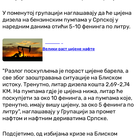
У поменутој групацији наглашавају да ће цијена
дизела на бензинским пумпама у Српској у
наредним данима отићи 5-10 фенинга по литру.
Економија
Велики раст цијене нафте
"Разлог поскупљења је пораст цијене барела, а
све због заоштравања ситуације на Блиском
истоку. Тренутно, литар дизела кошта 2,69-2,74
КМ. На пумпама гд‌је је цијена нижа, литар ће
поскупјети за око 10 фенинга, а на пумпама које,
тренутно, имају вишу цијену, за око 5 фенинга по
литру", наглашавају у Групацији за промет
нафтом и нафтним дериватима Српске.
Подсјетимо, од избијања кризе на Блиском