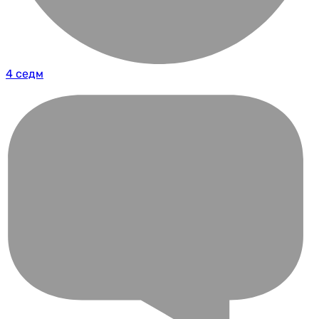
4 седм