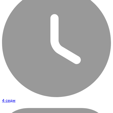
4 седм