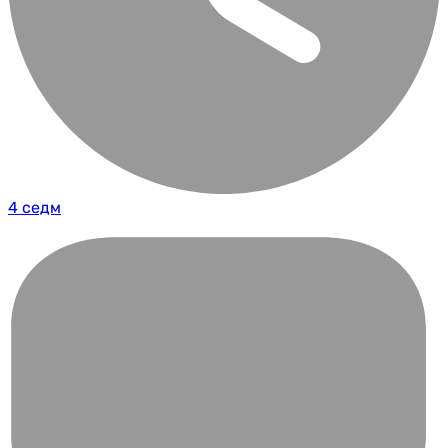
4 седм