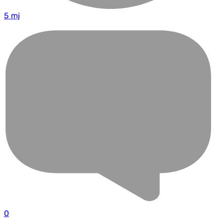
5 mj
0