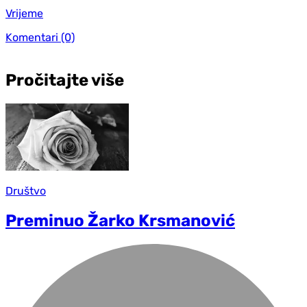
Vrijeme
Komentari
(0)
Pročitajte više
Društvo
Preminuo Žarko Krsmanović