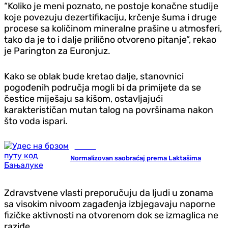
“Koliko je meni poznato, ne postoje konačne studije
koje povezuju dezertifikaciju, krčenje šuma i druge
procese sa količinom mineralne prašine u atmosferi,
tako da je to i dalje prilično otvoreno pitanje”, rekao
je Parington za Euronjuz.
Kako se oblak bude kretao dalje, stanovnici
pogođenih područja mogli bi da primijete da se
čestice miješaju sa kišom, ostavljajući
karakterističan mutan talog na površinama nakon
što voda ispari.
Hronika
Normalizovan saobraćaj prema Laktašima
Zdravstvene vlasti preporučuju da ljudi u zonama
sa visokim nivoom zagađenja izbjegavaju naporne
fizičke aktivnosti na otvorenom dok se izmaglica ne
raziđe.