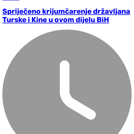
Spriječeno krijumčarenje državljana
Turske i Kine u ovom dijelu BiH