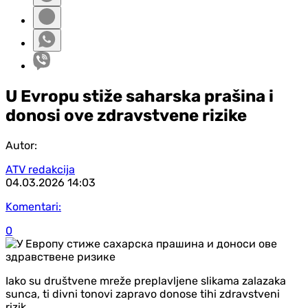
U Evropu stiže saharska prašina i
donosi ove zdravstvene rizike
Autor:
ATV redakcija
04.03.2026
14:03
Komentari:
0
Iako su društvene mreže preplavljene slikama zalazaka
sunca, ti divni tonovi zapravo donose tihi zdravstveni
rizik.