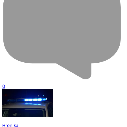
0
Hronika