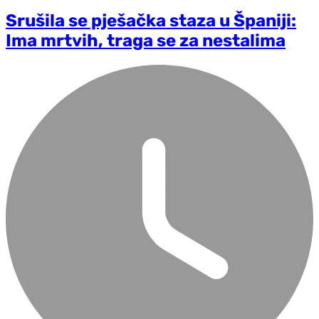
Srušila se pješačka staza u Španiji:
Ima mrtvih, traga se za nestalima