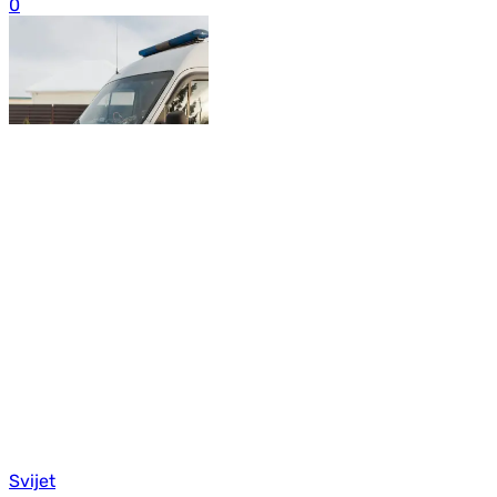
0
Svijet