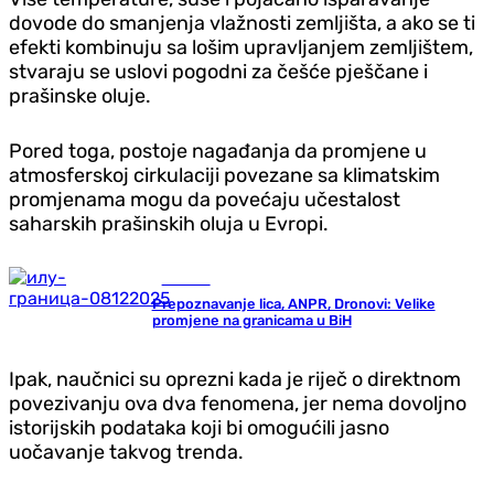
dovode do smanjenja vlažnosti zemljišta, a ako se ti
efekti kombinuju sa lošim upravljanjem zemljištem,
stvaraju se uslovi pogodni za češće pješčane i
prašinske oluje.
Pored toga, postoje nagađanja da promjene u
atmosferskoj cirkulaciji povezane sa klimatskim
promjenama mogu da povećaju učestalost
saharskih prašinskih oluja u Evropi.
Društvo
Prepoznavanje lica, ANPR, Dronovi: Velike
promjene na granicama u BiH
Ipak, naučnici su oprezni kada je riječ o direktnom
povezivanju ova dva fenomena, jer nema dovoljno
istorijskih podataka koji bi omogućili jasno
uočavanje takvog trenda.