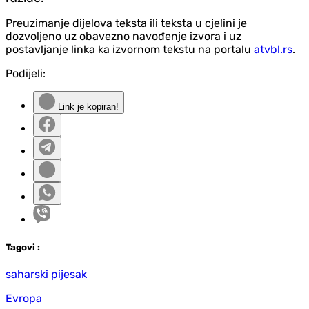
Preuzimanje dijelova teksta ili teksta u cjelini je
dozvoljeno uz obavezno navođenje izvora i uz
postavljanje linka ka izvornom tekstu na portalu
atvbl.rs
.
Podijeli:
Link je kopiran!
Tag
ovi
:
saharski pijesak
Evropa