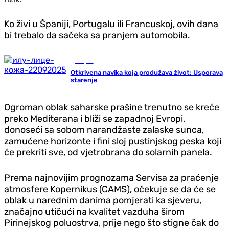
Ko živi u Španiji, Portugalu ili Francuskoj, ovih dana
bi trebalo da sačeka sa pranjem automobila.
Savjeti
Otkrivena navika koja produžava život: Usporava
starenje
Ogroman oblak saharske prašine trenutno se kreće
preko Mediterana i bliži se zapadnoj Evropi,
donoseći sa sobom narandžaste zalaske sunca,
zamućene horizonte i fini sloj pustinjskog peska koji
će prekriti sve, od vjetrobrana do solarnih panela.
Prema najnovijim prognozama Servisa za praćenje
atmosfere Kopernikus (CAMS), očekuje se da će se
oblak u narednim danima pomjerati ka sjeveru,
značajno utičući na kvalitet vazduha širom
Pirinejskog poluostrva, prije nego što stigne čak do