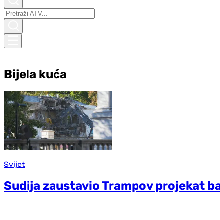
Bijela kuća
Svijet
Sudija zaustavio Trampov projekat bal