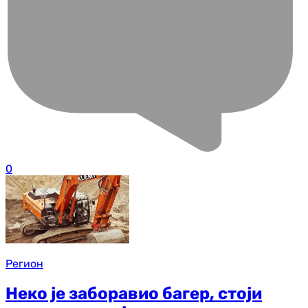
0
Регион
Неко је заборавио багер, стоји