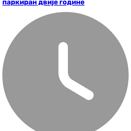
паркиран двије године