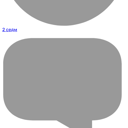
2 седм