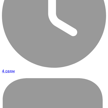
4 седм